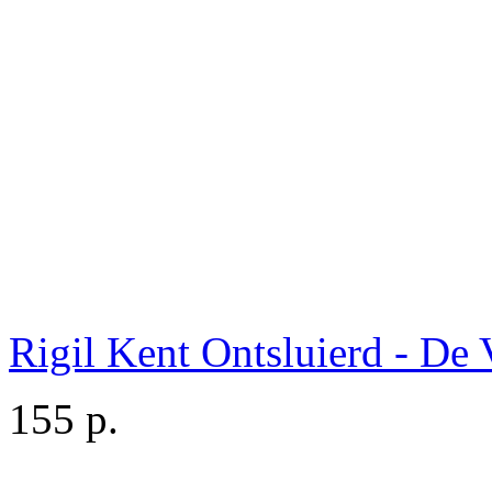
Rigil Kent Ontsluierd - De
155 p.